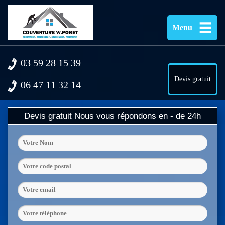
Menu
03 59 28 15 39
Devis gratuit
06 47 11 32 14
Devis gratuit
Nous vous répondons en - de 24h