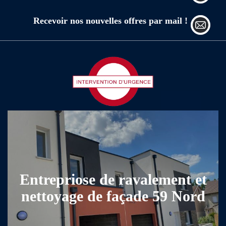
Recevoir nos nouvelles offres par mail !
Entrepriose de ravalement et
nettoyage de façade 59 Nord