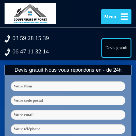
Menu
03 59 28 15 39
Devis gratuit
06 47 11 32 14
Devis gratuit
Nous vous répondons en - de 24h