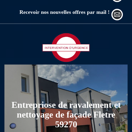
Recevoir nos nouvelles offres par mail !
Entrepriose de ravalement et
nettoyage de façade Fletre
59270