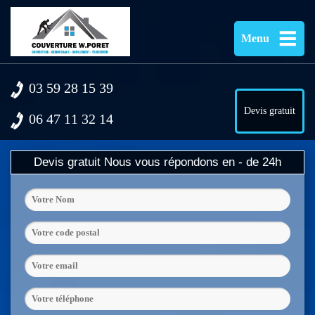
Menu
03 59 28 15 39
Devis gratuit
06 47 11 32 14
Devis gratuit
Nous vous répondons en - de 24h