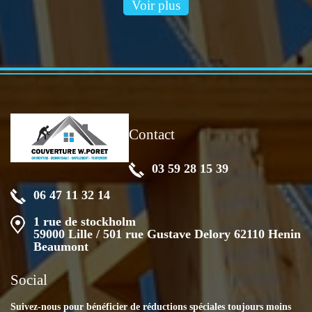
Voir plus
Contact
03 59 28 15 39
06 47 11 32 14
1 rue de stockholm
59000 Lille / 501 rue Gustave Delory 62110 Henin
Beaumont
Social
Suivez-nous pour bénéficier de réductions spéciales toujours moins