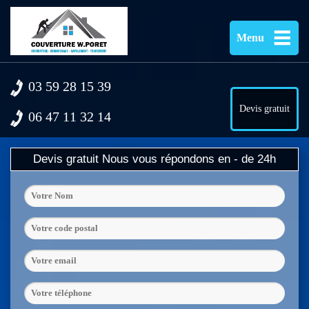
Menu
03 59 28 15 39
Devis gratuit
06 47 11 32 14
Devis gratuit
Nous vous répondons en - de 24h