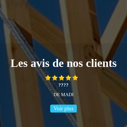
Les avis de nos clients
????
DE MADI
Voir plus