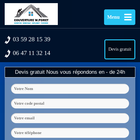
Menu
03 59 28 15 39
Devis gratuit
06 47 11 32 14
Devis gratuit
Nous vous répondons en - de 24h