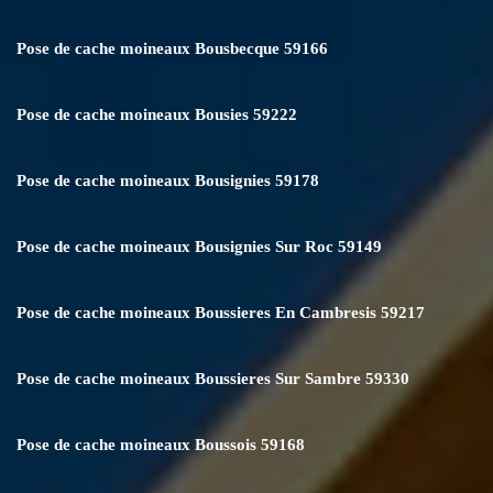
Pose de cache moineaux Bousbecque 59166
Pose de cache moineaux Bousies 59222
Pose de cache moineaux Bousignies 59178
Pose de cache moineaux Bousignies Sur Roc 59149
Pose de cache moineaux Boussieres En Cambresis 59217
Pose de cache moineaux Boussieres Sur Sambre 59330
Pose de cache moineaux Boussois 59168