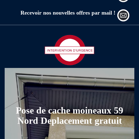
Recevoir nos nouvelles offres par mail !
Pose de cache moineaux 59
Nord Deplacement gratuit