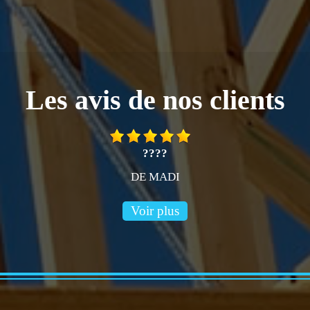
Les avis de nos clients
????
DE MADI
Voir plus