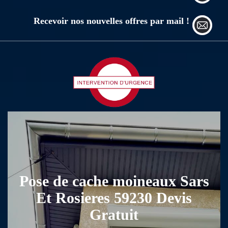
Recevoir nos nouvelles offres par mail !
Pose de cache moineaux Sars
Et Rosieres 59230 Devis
Gratuit