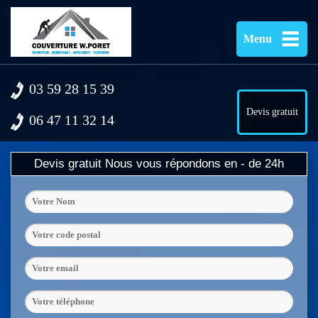
Menu
03 59 28 15 39
Devis gratuit
06 47 11 32 14
Devis gratuit
Nous vous répondons en - de 24h