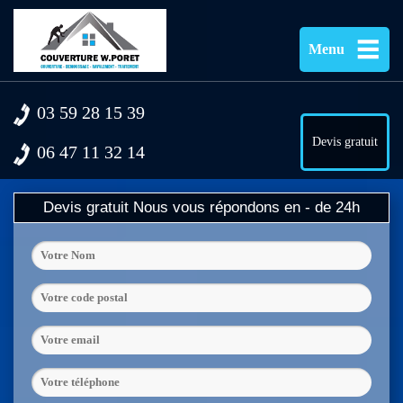
Menu
03 59 28 15 39
Devis gratuit
06 47 11 32 14
Devis gratuit
Nous vous répondons en - de 24h