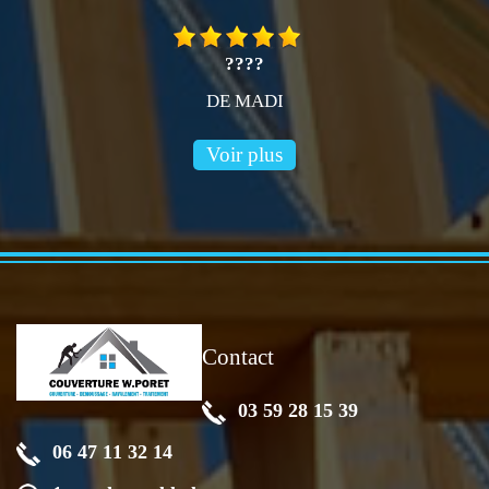
????
DE MADI
Voir plus
Contact
03 59 28 15 39
06 47 11 32 14