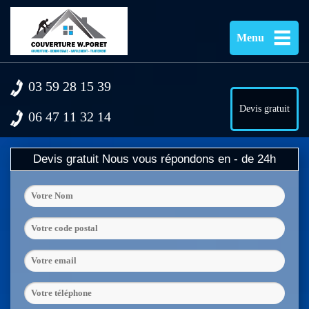
Menu
03 59 28 15 39
Devis gratuit
06 47 11 32 14
Devis gratuit
Nous vous répondons en - de 24h