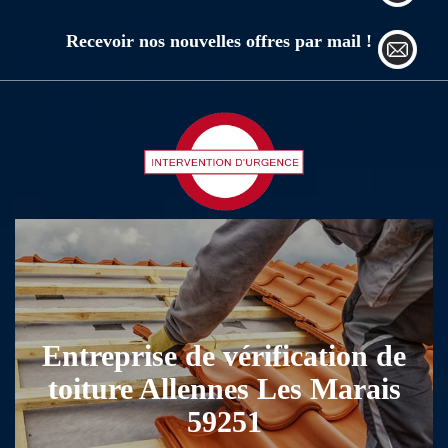
Recevoir nos nouvelles offres par mail !
Entreprise de vérification de
toiture Allennes Les Marais
59251