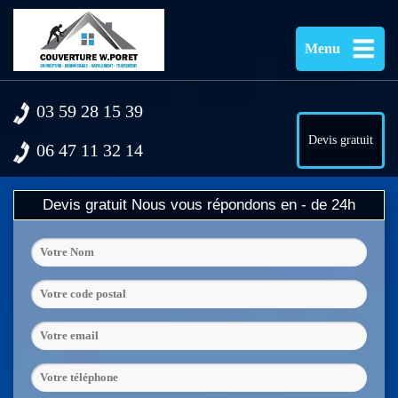
Menu
03 59 28 15 39
Devis gratuit
06 47 11 32 14
Devis gratuit
Nous vous répondons en - de 24h