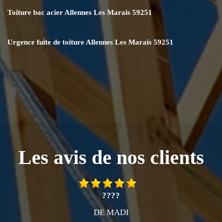
Toiture bac acier Allennes Les Marais 59251
Urgence fuite de toiture Allennes Les Marais 59251
Les avis de nos clients
????
DE MADI