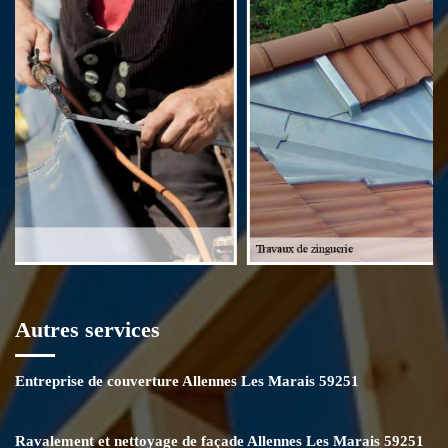
chevronnés. Pour établir un devis détaillé, nous sommes à votre
disposition. Contactez-nous ou rendez-vous auprès de notre siège.
Autres services
Entreprise de couverture Allennes Les Marais 59251
Ravalement et nettoyage de façade Allennes Les Marais 59251