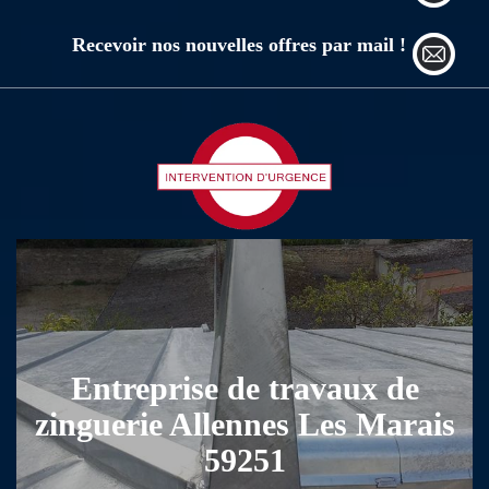
Recevoir nos nouvelles offres par mail !
Entreprise de travaux de
zinguerie Allennes Les Marais
59251