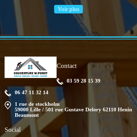
Voir plus
Contact
03 59 28 15 39
06 47 11 32 14
1 rue de stockholm
59000 Lille / 501 rue Gustave Delory 62110 Henin
Beaumont
Social