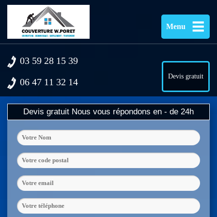
Menu
03 59 28 15 39
Devis gratuit
06 47 11 32 14
Devis gratuit
Nous vous répondons en - de 24h