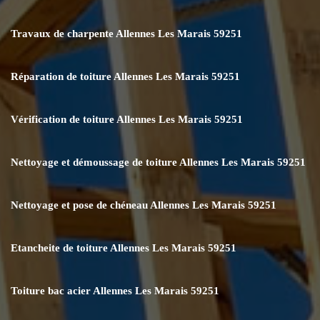
Travaux de charpente Allennes Les Marais 59251
Réparation de toiture Allennes Les Marais 59251
Vérification de toiture Allennes Les Marais 59251
Nettoyage et démoussage de toiture Allennes Les Marais 59251
Nettoyage et pose de chéneau Allennes Les Marais 59251
Etancheite de toiture Allennes Les Marais 59251
Toiture bac acier Allennes Les Marais 59251