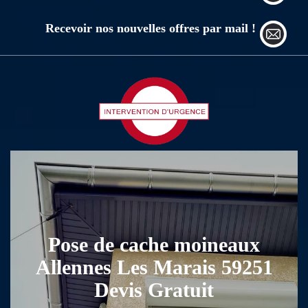
Recevoir nos nouvelles offres par mail !
Pose de cache moineaux
Allennes Les Marais 59251
Devis Gratuit