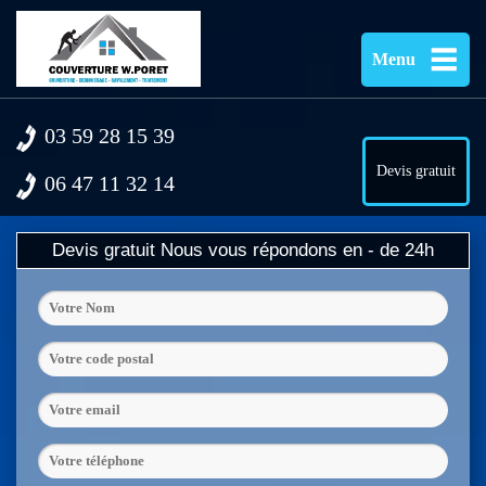
Menu
03 59 28 15 39
Devis gratuit
06 47 11 32 14
Devis gratuit
Nous vous répondons en - de 24h