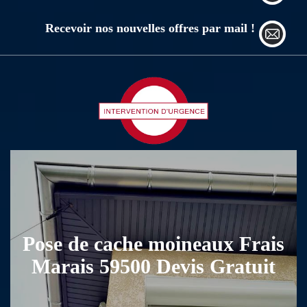
Recevoir nos nouvelles offres par mail !
Pose de cache moineaux Frais
Marais 59500 Devis Gratuit