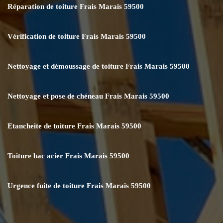
Réparation de toiture Frais Marais 59500
Vérification de toiture Frais Marais 59500
Nettoyage et démoussage de toiture Frais Marais 59500
Nettoyage et pose de chéneau Frais Marais 59500
Etancheite de toiture Frais Marais 59500
Toiture bac acier Frais Marais 59500
Urgence fuite de toiture Frais Marais 59500