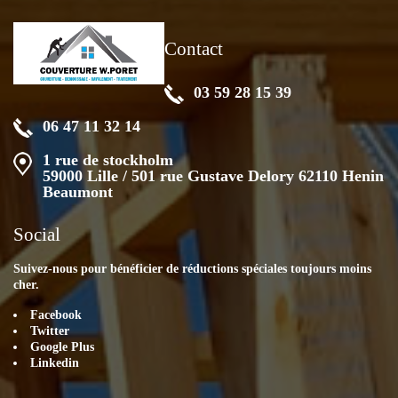
Contact
03 59 28 15 39
06 47 11 32 14
1 rue de stockholm
59000 Lille / 501 rue Gustave Delory 62110 Henin
Beaumont
Social
Suivez-nous pour bénéficier de réductions spéciales toujours moins
cher.
Facebook
Twitter
Google Plus
Linkedin