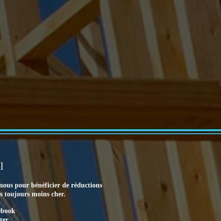
l
nous pour bénéficier de réductions
es toujours moins cher.
ebook
ter