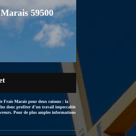
s Marais 59500
et
de Frais Marais pour deux raisons : la
oulez donc profiter d’un travail impeccable
uvreurs. Pour de plus amples informations