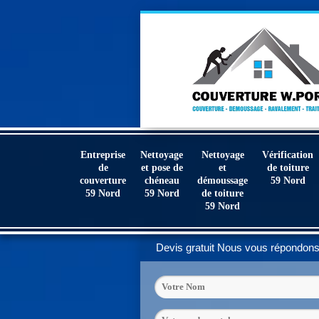
Entreprise
Nettoyage
Nettoyage
Vérification
de
et pose de
et
de toiture
couverture
chéneau
démoussage
59 Nord
59 Nord
59 Nord
de toiture
59 Nord
Devis gratuit
Nous vous répondons 