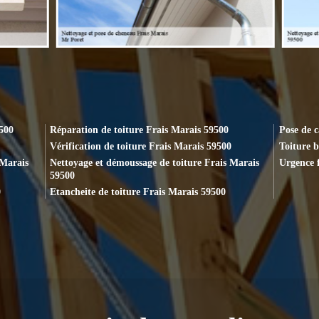
9500
Réparation de toiture Frais Marais 59500
Pose de 
Vérification de toiture Frais Marais 59500
Toiture b
 Marais
Nettoyage et démoussage de toiture Frais Marais
Urgence f
59500
0
Etancheite de toiture Frais Marais 59500