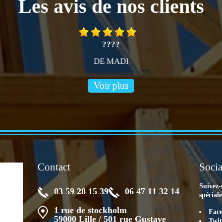
Les avis de nos clients
????
DE MADI
Voir plus
Contact
Socia
Suivez-
03 59 28 15 39
06 47 11 32 14
spécial
1 rue de stockholm
Fac
59000 Lille / 501 rue Gustave
Twit