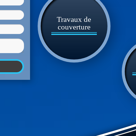
Travaux de
couverture