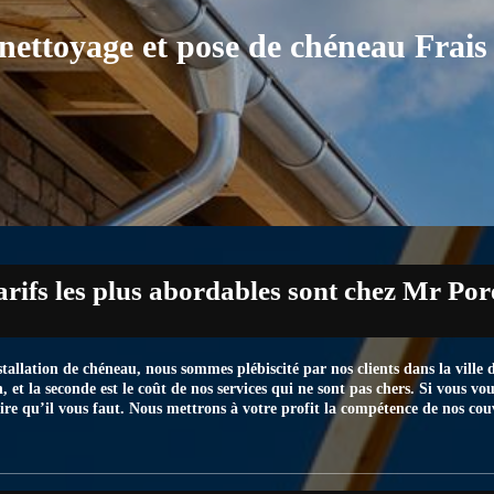
 nettoyage et pose de chéneau Frai
tarifs les plus abordables sont chez Mr Por
tallation de chéneau, nous sommes plébiscité par nos clients dans la ville 
n, et la seconde est le coût de nos services qui ne sont pas chers. Si vous v
ire qu’il vous faut. Nous mettrons à votre profit la compétence de nos co