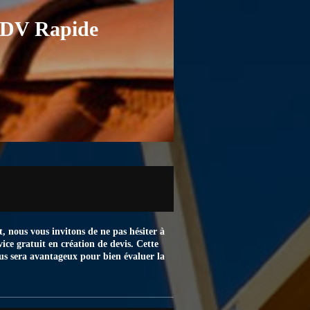
 RDV Rapide
, nous vous invitons de ne pas hésiter à
ce gratuit en création de devis. Cette
ous sera avantageux pour bien évaluer la