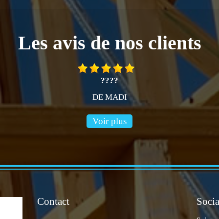
Les avis de nos clients
????
DE MADI
Voir plus
Contact
Socia