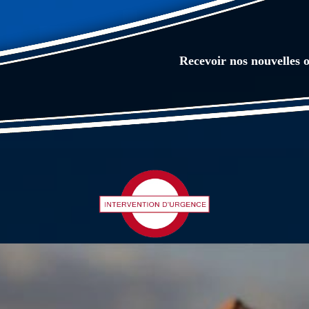
Recevoir nos nouvelles o