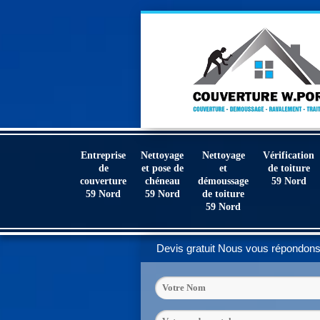
Entreprise
Nettoyage
Nettoyage
Vérification
de
et pose de
et
de toiture
couverture
chéneau
démoussage
59 Nord
59 Nord
59 Nord
de toiture
59 Nord
Devis gratuit
Nous vous répondons 