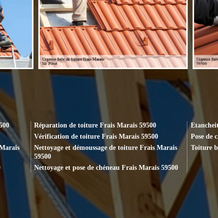
9500
Réparation de toiture Frais Marais 59500
Etancheit
Vérification de toiture Frais Marais 59500
Pose de 
 Marais
Nettoyage et démoussage de toiture Frais Marais
Toiture b
59500
0
Nettoyage et pose de chéneau Frais Marais 59500