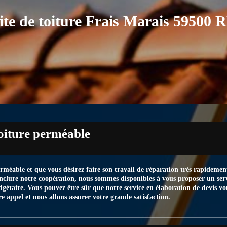
ite de toiture Frais Marais 59500
toiture perméable
méable et que vous désirez faire son travail de réparation très rapidement
clure notre coopération, nous sommes disponibles à vous proposer un servi
gétaire. Vous pouvez être sûr que notre service en élaboration de devis v
re appel et nous allons assurer votre grande satisfaction.