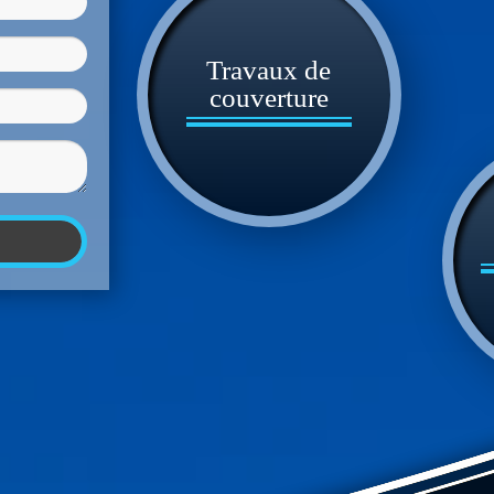
Travaux de
couverture