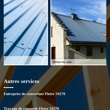
bac acier à Fletre 59270. Nous allons mettre à la disposition de nos
couvreurs des matériels et des outillages professionnels pour vous
fournir des travaux de qualité.
Autres services
Entreprise de couverture Fletre 59270
Travaux de zinguerie Fletre 59270