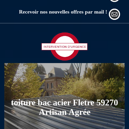
Recevoir nos nouvelles offres par mail !
toiture bac acier Fletre 59270
Artisan Agrée