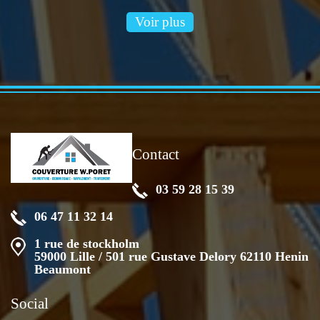
Voir plus
Contact
03 59 28 15 39
06 47 11 32 14
1 rue de stockholm
59000 Lille / 501 rue Gustave Delory 62110 Henin
Beaumont
Social