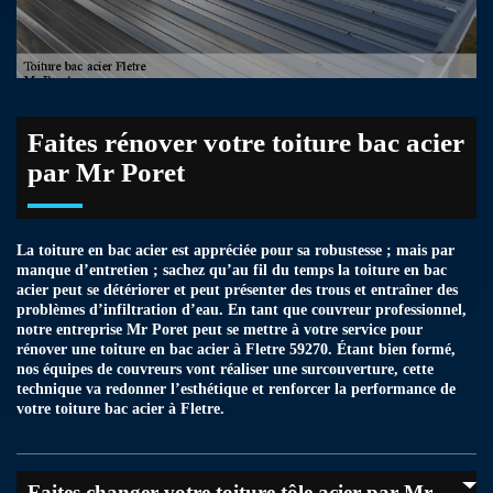
Faites rénover votre toiture bac acier
par Mr Poret
La toiture en bac acier est appréciée pour sa robustesse ; mais par
manque d’entretien ; sachez qu’au fil du temps la toiture en bac
acier peut se détériorer et peut présenter des trous et entraîner des
problèmes d’infiltration d’eau. En tant que couvreur professionnel,
notre entreprise Mr Poret peut se mettre à votre service pour
rénover une toiture en bac acier à Fletre 59270. Étant bien formé,
nos équipes de couvreurs vont réaliser une surcouverture, cette
technique va redonner l’esthétique et renforcer la performance de
votre toiture bac acier à Fletre.
Faites changer votre toiture tôle acier par Mr