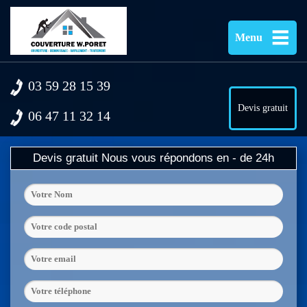
Menu
03 59 28 15 39
Devis gratuit
06 47 11 32 14
Devis gratuit
Nous vous répondons en - de 24h