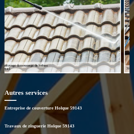
devis sans engagement. Ce dernier est établi par nos soins
gratuitement.
Autres services
Entreprise de couverture Holque 59143
Travaux de zinguerie Holque 59143