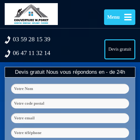
Menu
03 59 28 15 39
Devis gratuit
06 47 11 32 14
Devis gratuit
Nous vous répondons en - de 24h