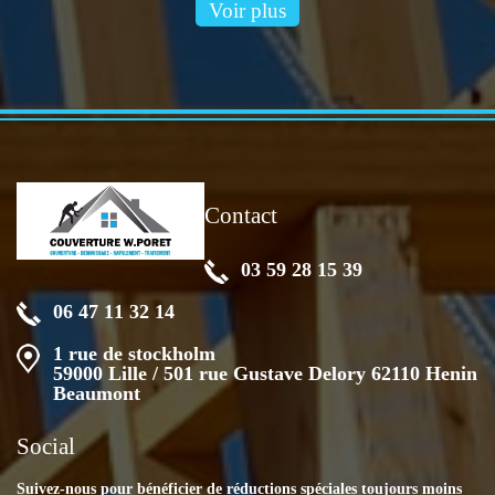
Voir plus
Contact
03 59 28 15 39
06 47 11 32 14
1 rue de stockholm
59000 Lille / 501 rue Gustave Delory 62110 Henin
Beaumont
Social
Suivez-nous pour bénéficier de réductions spéciales toujours moins