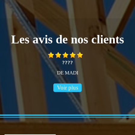
Les avis de nos clients
????
DE MADI
Voir plus