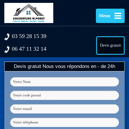
Menu
03 59 28 15 39
Devis gratuit
06 47 11 32 14
Devis gratuit
Nous vous répondons en - de 24h