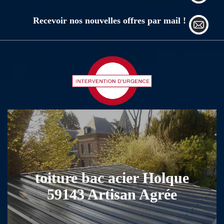
Recevoir nos nouvelles offres par mail !
toiture bac acier Holque
59143 Artisan Agrée