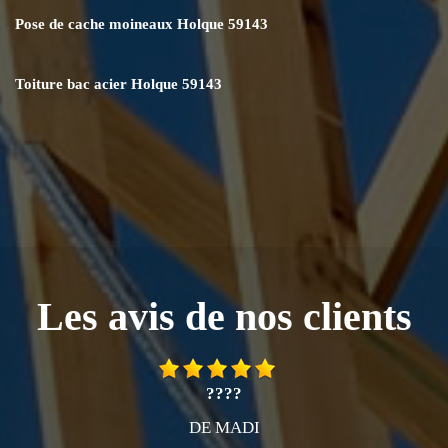
Pose de cache moineaux Holque 59143
Toiture bac acier Holque 59143
Les avis de nos clients
????
DE MADI