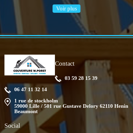
Voir plus
Contact
03 59 28 15 39
06 47 11 32 14
1 rue de stockholm
59000 Lille / 501 rue Gustave Delory 62110 Henin
Beaumont
Social