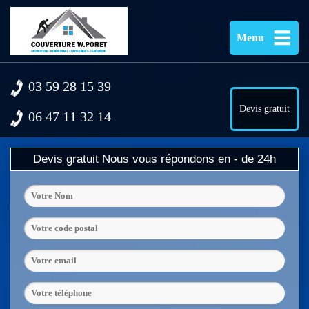
Menu
03 59 28 15 39
Devis gratuit
06 47 11 32 14
Devis gratuit
Nous vous répondons en - de 24h