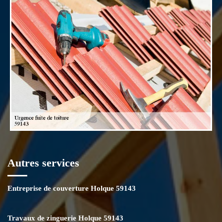
outillages professionnels et des matériaux de qualité ; notre
entreprise Mr Poret pourra vous assurer un travail fiable et un
résultat impeccable. N’attendez plus à contacter Mr Poret pour
réparer votre toiture à Holque en urgence.
Autres services
Entreprise de couverture Holque 59143
Travaux de zinguerie Holque 59143