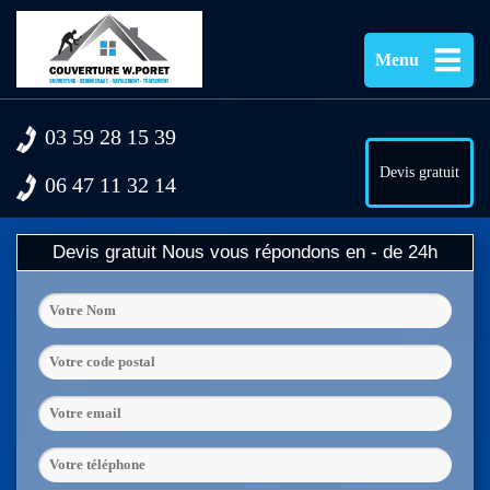
Menu
03 59 28 15 39
Devis gratuit
06 47 11 32 14
Devis gratuit
Nous vous répondons en - de 24h