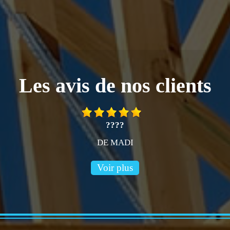
Les avis de nos clients
????
DE MADI
Voir plus