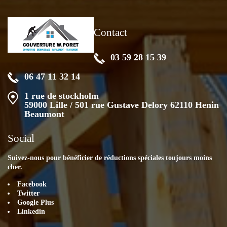
Contact
03 59 28 15 39
06 47 11 32 14
1 rue de stockholm
59000 Lille / 501 rue Gustave Delory 62110 Henin
Beaumont
Social
Suivez-nous pour bénéficier de réductions spéciales toujours moins
cher.
Facebook
Twitter
Google Plus
Linkedin