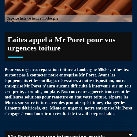
Faites appel à Mr Poret pour vos
urgences toiture
Pour vos urgences réparation toiture à Looberghe 59630 ; n’hésitez
surtout pas à contacter notre entreprise Mr Poret. Ayant les
équipements et les outillages nécessaires à notre disposition, notre
entreprise Mr Poret n’aura aucune difficulté à intervenir sur un toit
: en pente, arrondie, ou plate. Nos couvreurs aguerris trouveront les
meilleures solutions pour remettre en état votre toiture, réparer les
fêlures sur votre toiture avec des produits spécifiques, changer les
éléments détériorés, etc. Même en urgence, notre entreprise Mr Poret
s’engage à vous fournir un résultat de travail irréprochable.
Mr Poret pour une intervention rapide