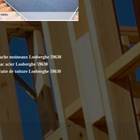
cache moineaux Looberghe 59630
bac acier Looberghe 59630
fuite de toiture Looberghe 59630