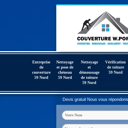
Entreprise
Nettoyage
Nettoyage
Vérification
de
et pose de
et
de toiture
couverture
chéneau
démoussage
59 Nord
59 Nord
59 Nord
de toiture
59 Nord
Devis gratuit
Nous vous répondons 