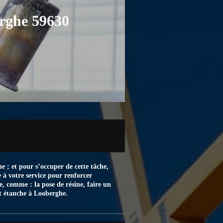
erghe 59630
he ; et pour s’occuper de cette tâche,
 à votre service pour renforcer
e, comme : la pose de résine, faire un
nt étanche à Looberghe.