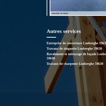
Autres services
Entreprise de couverture Looberghe 5963
Travaux de zinguerie Looberghe 59630
Ravalement et nettoyage de façade Loob
59630
Travaux de charpente Looberghe 59630