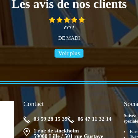
Les avis de nos clients
????
DE MADI
Voir plus
Contact
Socia
Suivez-
03 59 28 15 39
06 47 11 32 14
spécial
1 rue de stockholm
Fac
59000 Lille / 501 rue Gustave
Twit