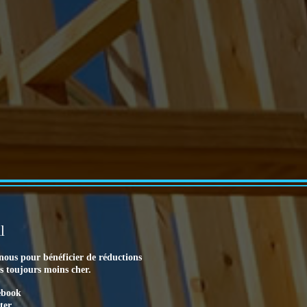
l
nous pour bénéficier de réductions
es toujours moins cher.
ebook
ter