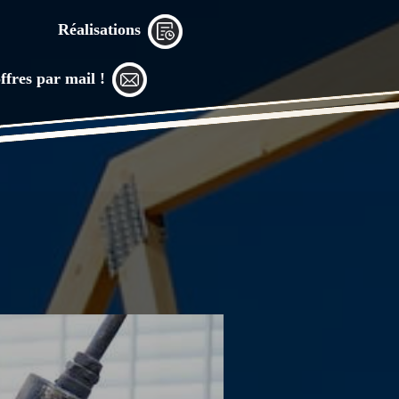
Réalisations
ffres par mail !