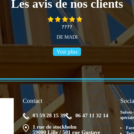
Les avis de nos clients
????
DE MADI
Voir plus
Contact
Socia
Suivez-
03 59 28 15 39
06 47 11 32 14
spécial
1 rue de stockholm
Fac
59000 Lille / 501 rue Gustave
Twit