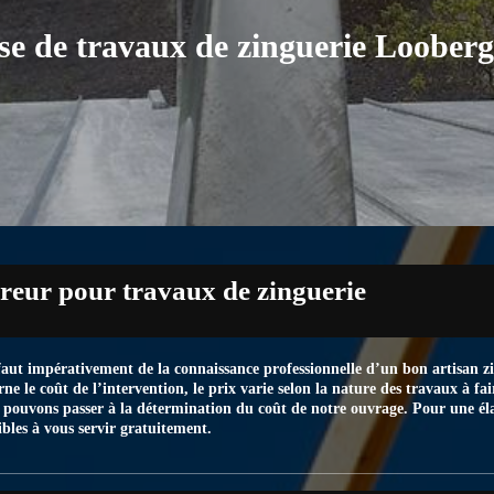
se de travaux de zinguerie Loober
vreur pour travaux de zinguerie
l faut impérativement de la connaissance professionnelle d’un bon artisan z
ne le coût de l’intervention, le prix varie selon la nature des travaux à f
s pouvons passer à la détermination du coût de notre ouvrage. Pour une éla
bles à vous servir gratuitement.