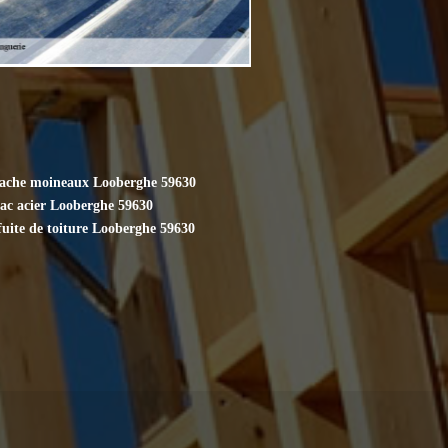
cache moineaux Looberghe 59630
bac acier Looberghe 59630
fuite de toiture Looberghe 59630