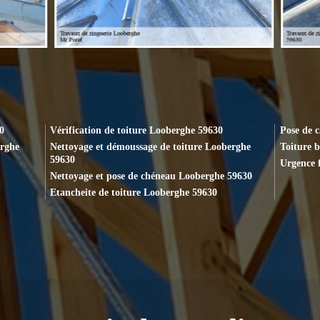
0
Vérification de toiture Looberghe 59630
Pose de 
erghe
Nettoyage et démoussage de toiture Looberghe
Toiture 
59630
Urgence 
Nettoyage et pose de chéneau Looberghe 59630
Etancheite de toiture Looberghe 59630