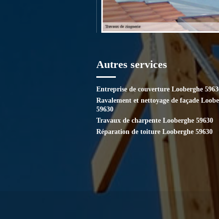
Autres services
Entreprise de couverture Looberghe 5963
Ravalement et nettoyage de façade Loob
59630
Travaux de charpente Looberghe 59630
Réparation de toiture Looberghe 59630