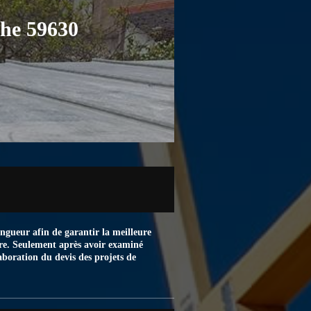
ghe 59630
ingueur afin de garantir la meilleure
aire. Seulement après avoir examiné
boration du devis des projets de