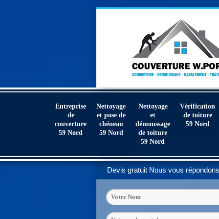
Entreprise
Nettoyage
Nettoyage
Vérification
de
et pose de
et
de toiture
couverture
chéneau
démoussage
59 Nord
59 Nord
59 Nord
de toiture
59 Nord
Devis gratuit
Nous vous répondons 