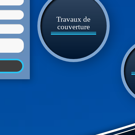
Travaux de
couverture