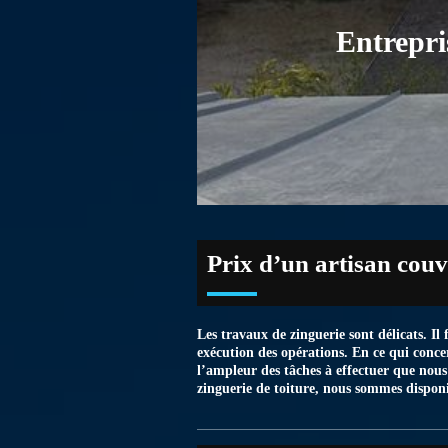
Entrepri
Prix d’un artisan cou
Les travaux de zinguerie sont délicats. I
exécution des opérations. En ce qui concer
l’ampleur des tâches à effectuer que nou
zinguerie de toiture, nous sommes disponi