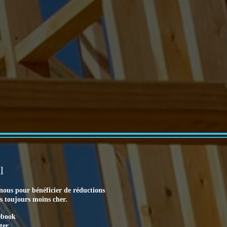
l
nous pour bénéficier de réductions
es toujours moins cher.
ebook
ter