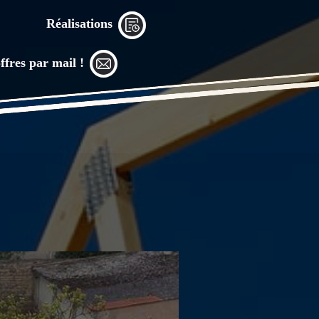
Réalisations
ffres par mail !