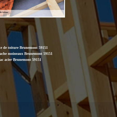
te de toiture Brunemont 59151
cache moineaux Brunemont 59151
bac acier Brunemont 59151