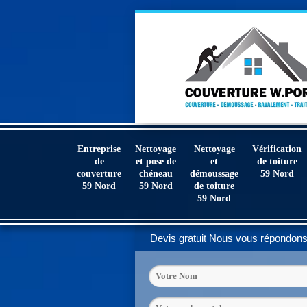
Entreprise
Nettoyage
Nettoyage
Vérification
de
et pose de
et
de toiture
couverture
chéneau
démoussage
59 Nord
59 Nord
59 Nord
de toiture
59 Nord
Devis gratuit
Nous vous répondons 