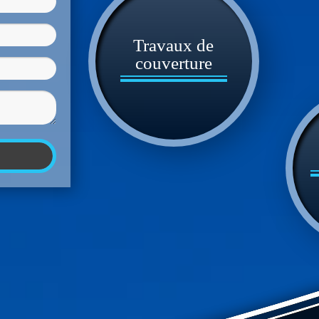
Travaux de
couverture