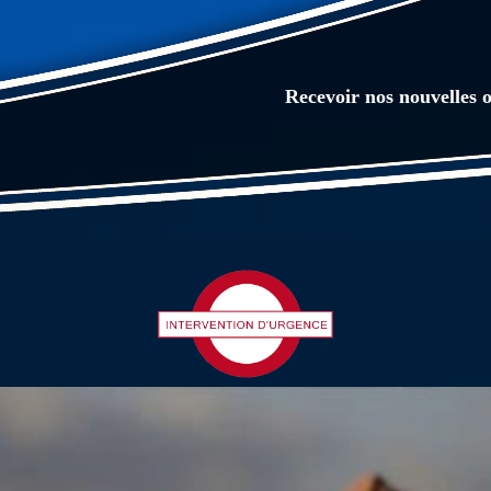
Recevoir nos nouvelles o