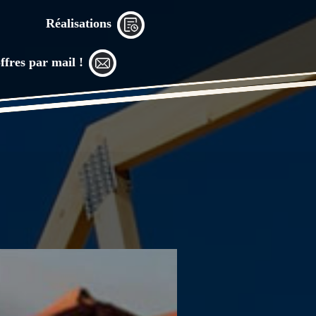
Réalisations
ffres par mail !