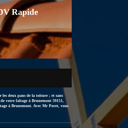
RDV Rapide
 les deux pans de la toiture ; et sans
au de votre faîtage à Brunemont 59151,
faîtage à Brunemont. Avec Mr Poret, vous