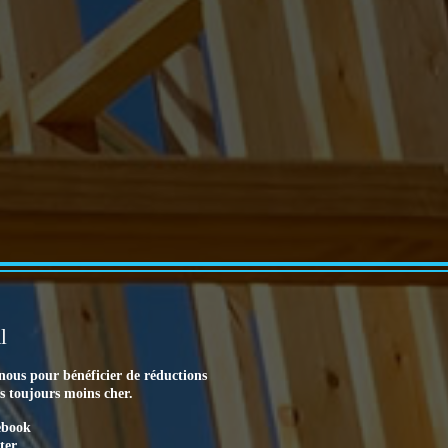
l
nous pour bénéficier de réductions
es toujours moins cher.
ebook
ter