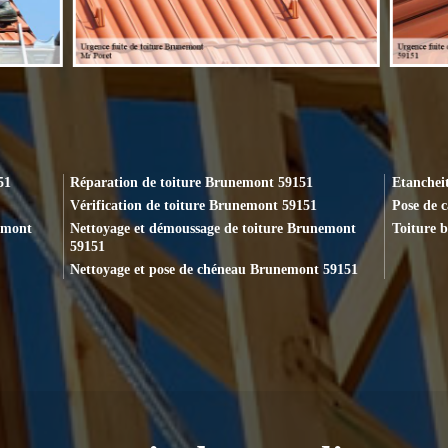
51
Réparation de toiture Brunemont 59151
Etanchei
Vérification de toiture Brunemont 59151
Pose de 
emont
Nettoyage et démoussage de toiture Brunemont
Toiture 
59151
Nettoyage et pose de chéneau Brunemont 59151