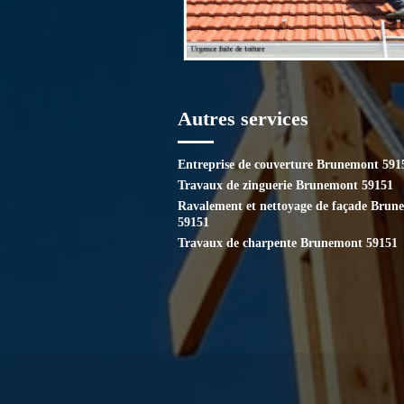
Autres services
Entreprise de couverture Brunemont 591
Travaux de zinguerie Brunemont 59151
Ravalement et nettoyage de façade Brun
59151
Travaux de charpente Brunemont 59151