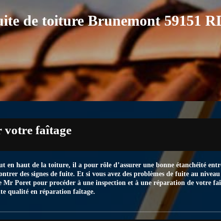
uite de toiture Brunemont 59151 
 votre faîtage
ut en haut de la toiture, il a pour rôle d’assurer une bonne étanchéité entre
ontrer des signes de fuite. Et si vous avez des problèmes de fuite au nive
ise Mr Poret pour procéder à une inspection et à une réparation de votre 
nte qualité en réparation faîtage.