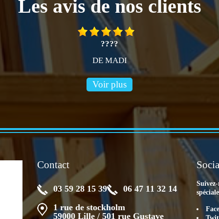
Les avis de nos clients
????
DE MADI
Voir plus
Contact
Socia
Suivez-
03 59 28 15 39
06 47 11 32 14
spécial
1 rue de stockholm
Fac
59000 Lille / 501 rue Gustave
Twit