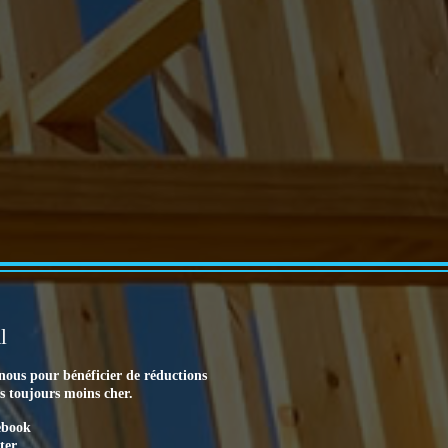
l
nous pour bénéficier de réductions
es toujours moins cher.
ebook
ter