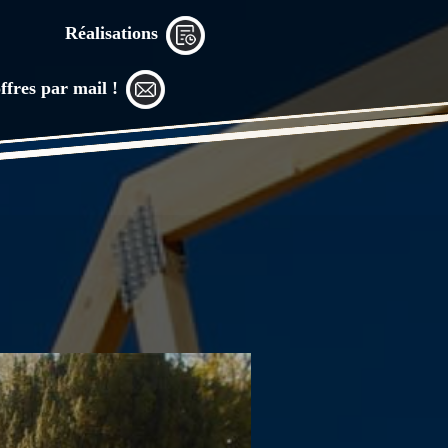
Réalisations
ffres par mail !