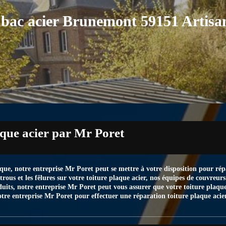
e bac acier Brunemont 59151 Artisa
aque acier par Mr Poret
que, notre entreprise Mr Poret peut se mettre à votre disposition pour rép
us et les fêlures sur votre toiture plaque acier, nos équipes de couvreurs 
duits, notre entreprise Mr Poret peut vous assurer que votre toiture plaque
 notre entreprise Mr Poret pour effectuer une réparation toiture plaque ac