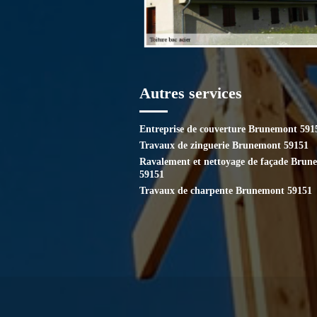
Autres services
Entreprise de couverture Brunemont 591
Travaux de zinguerie Brunemont 59151
Ravalement et nettoyage de façade Brun
59151
Travaux de charpente Brunemont 59151