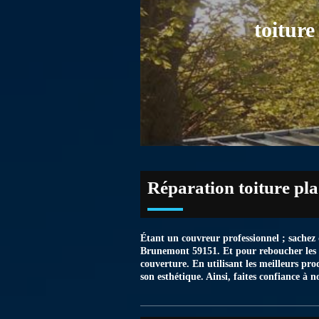
toitur
Réparation toiture pl
Étant un couvreur professionnel ; sachez 
Brunemont 59151. Et pour reboucher les tro
couverture. En utilisant les meilleurs pro
son esthétique. Ainsi, faites confiance à