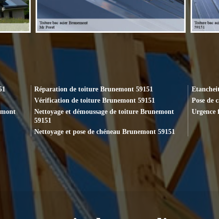
51
Réparation de toiture Brunemont 59151
Etanchei
Vérification de toiture Brunemont 59151
Pose de 
emont
Nettoyage et démoussage de toiture Brunemont
Urgence 
59151
Nettoyage et pose de chéneau Brunemont 59151