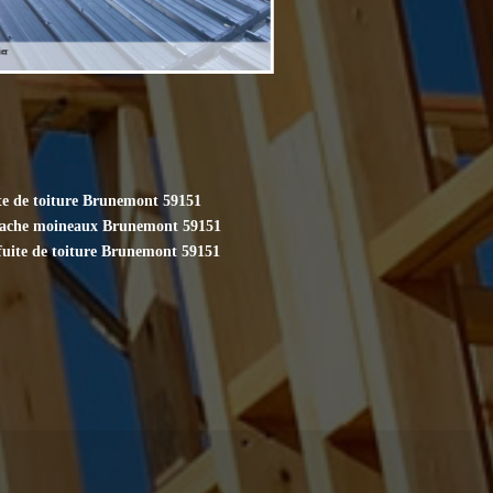
te de toiture Brunemont 59151
cache moineaux Brunemont 59151
fuite de toiture Brunemont 59151