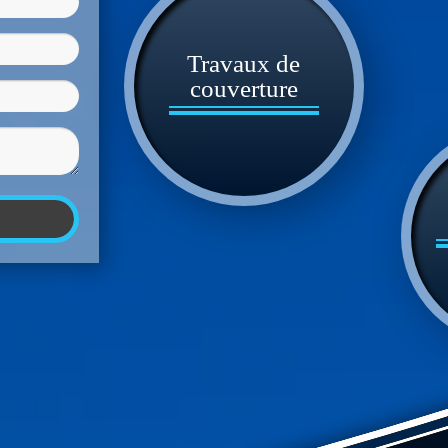
Travaux de
couverture