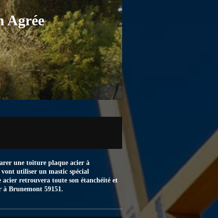
n Agrée
arer une toiture plaque acier à
vont utiliser un mastic spécial
 acier retrouvera toute son étanchéité et
ier à Brunemont 59151.