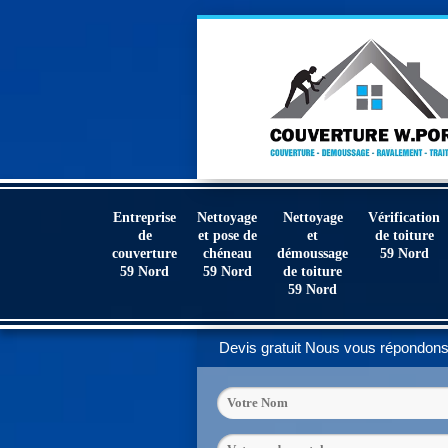
Entreprise
Nettoyage
Nettoyage
Vérification
de
et pose de
et
de toiture
couverture
chéneau
démoussage
59 Nord
59 Nord
59 Nord
de toiture
59 Nord
Devis gratuit
Nous vous répondons 