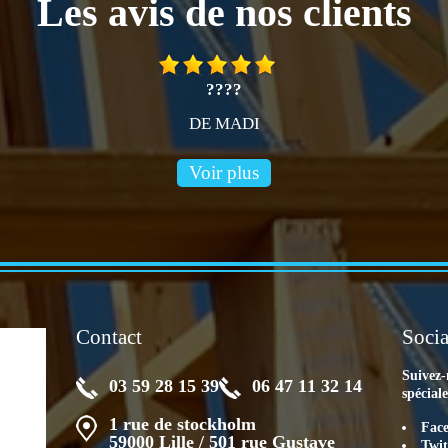
Les avis de nos clients
????
DE MADI
Voir plus
Contact
Socia
Suivez-
03 59 28 15 39
06 47 11 32 14
spécial
1 rue de stockholm
Fac
59000 Lille / 501 rue Gustave
Twit