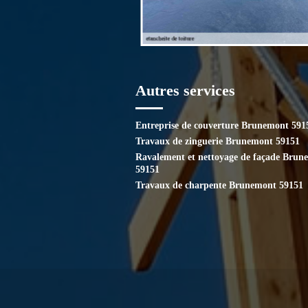
Autres services
Entreprise de couverture Brunemont 591
Travaux de zinguerie Brunemont 59151
Ravalement et nettoyage de façade Brun
59151
Travaux de charpente Brunemont 59151