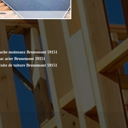
cache moineaux Brunemont 59151
bac acier Brunemont 59151
fuite de toiture Brunemont 59151