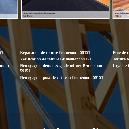
51
Réparation de toiture Brunemont 59151
Pose de 
Vérification de toiture Brunemont 59151
Toiture 
emont
Nettoyage et démoussage de toiture Brunemont
Urgence 
59151
Nettoyage et pose de chéneau Brunemont 59151