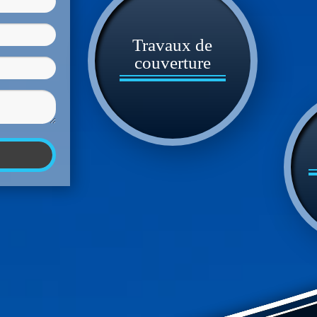
Travaux de
couverture