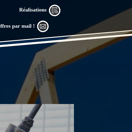
Réalisations
ffres par mail !