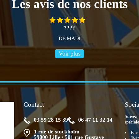
Les avis de nos clients
????
DE MADI
Voir plus
Contact
Socia
Suivez-
03 59 28 15 39
06 47 11 32 14
spécial
1 rue de stockholm
Fac
59000 Lille / 501 rue Gustave
Twit