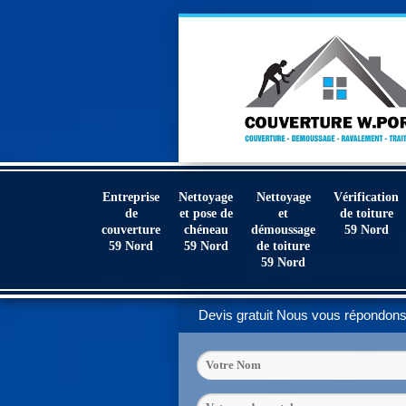
Entreprise
Nettoyage
Nettoyage
Vérification
de
et pose de
et
de toiture
couverture
chéneau
démoussage
59 Nord
59 Nord
59 Nord
de toiture
59 Nord
Devis gratuit
Nous vous répondons 