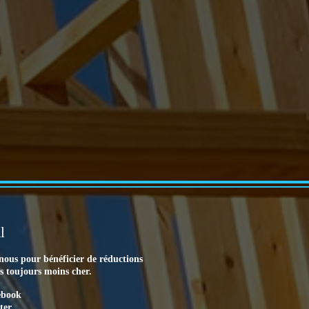
l
nous pour bénéficier de réductions
es toujours moins cher.
ebook
ter