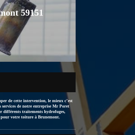
emont 59151
per de cette intervention, le mieux c’est
es services de notre entreprise Mr Poret
r différents traitements hydrofuges,
é pour votre toiture à Brunemont.