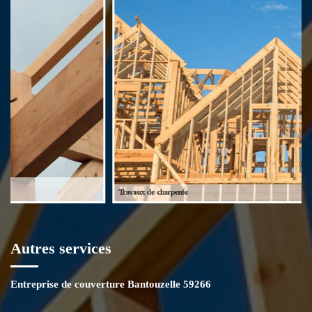
directement auprès de notre siège à Bantouzelle. Grâce à la réactivité
et au sens de l’écoute de nos éléments, vous recevrez le document
demandé en très peu de temps. Le devis ne vous engage pas encore et
est gratuit.
Autres services
Entreprise de couverture Bantouzelle 59266