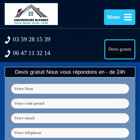
Menu
03 59 28 15 39
Devis gratuit
06 47 11 32 14
Devis gratuit
Nous vous répondons en - de 24h