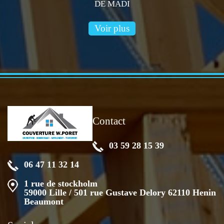
DE MADI
Voir plus
Contact
03 59 28 15 39
06 47 11 32 14
1 rue de stockholm
59000 Lille / 501 rue Gustave Delory 62110 Henin
Beaumont