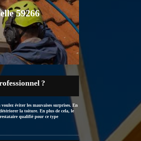
elle 59266
rofessionnel ?
voulez éviter les mauvaises surprises. En
étériorer la toiture. En plus de cela, le
estataire qualifié pour ce type