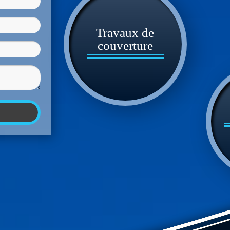
Travaux de
couverture