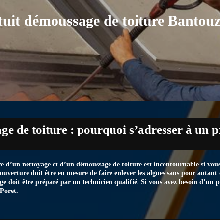
tuit démoussage de toiture Bantouz
e de toiture : pourquoi s’adresser à un p
re d’un nettoyage et d’un démoussage de toiture est incontournable si vous 
couverture doit être en mesure de faire enlever les algues sans pour autant d
e doit être préparé par un technicien qualifié. Si vous avez besoin d’un pr
 Poret.