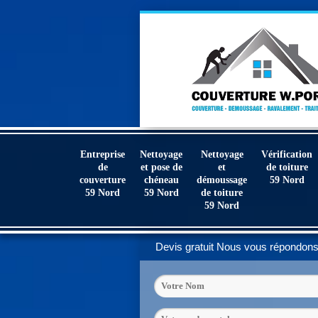
Entreprise
Nettoyage
Nettoyage
Vérification
de
et pose de
et
de toiture
couverture
chéneau
démoussage
59 Nord
59 Nord
59 Nord
de toiture
59 Nord
Devis gratuit
Nous vous répondons 