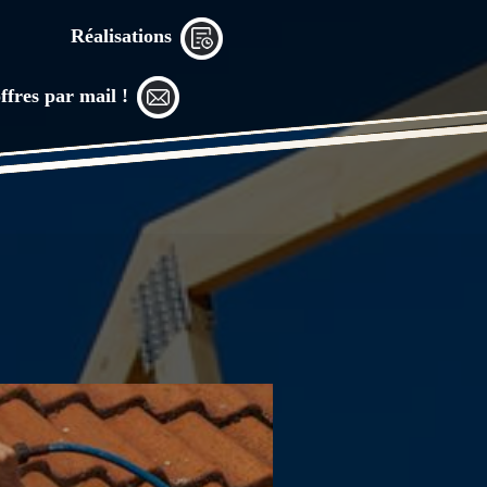
Réalisations
ffres par mail !