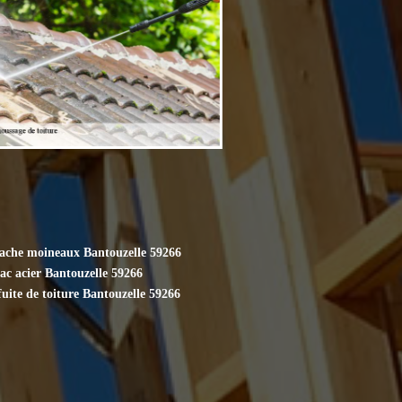
cache moineaux Bantouzelle 59266
ac acier Bantouzelle 59266
uite de toiture Bantouzelle 59266