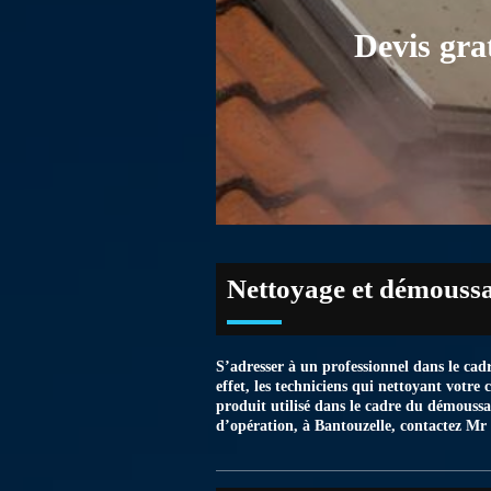
Devis gra
Nettoyage et démoussag
S’adresser à un professionnel dans le cad
effet, les techniciens qui nettoyant votre 
produit utilisé dans le cadre du démoussag
d’opération, à Bantouzelle, contactez Mr