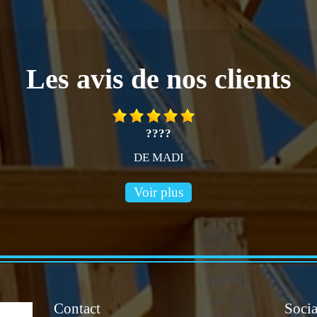
Les avis de nos clients
????
DE MADI
Voir plus
Contact
Socia