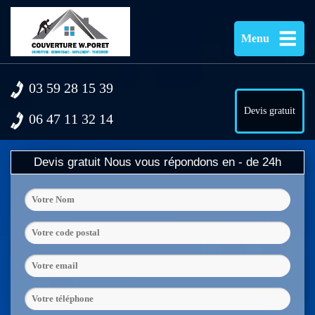
Menu
03 59 28 15 39
Devis gratuit
06 47 11 32 14
Devis gratuit
Nous vous répondons en - de 24h