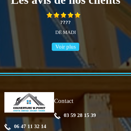
????
DE MADI
Voir plus
Contact
03 59 28 15 39
06 47 11 32 14