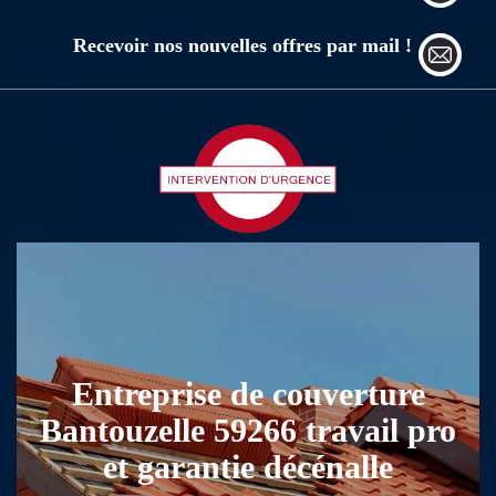
Recevoir nos nouvelles offres par mail !
Entreprise de couverture
Bantouzelle 59266 travail pro
et garantie décénalle