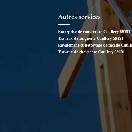
Autres services
Entreprise de couverture Caullery 59191
Travaux de zinguerie Caullery 59191
Ravalement et nettoyage de façade Caull
Travaux de charpente Caullery 59191