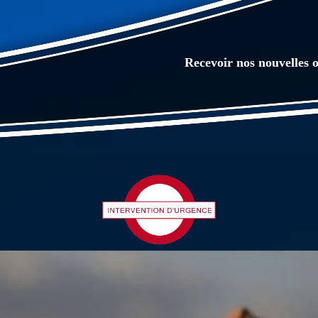
Recevoir nos nouvelles o