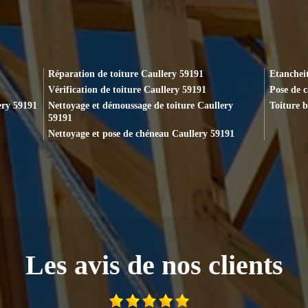
Réparation de toiture Caullery 59191
Etancheit
Vérification de toiture Caullery 59191
Pose de 
ery 59191
Nettoyage et démoussage de toiture Caullery
Toiture b
59191
Nettoyage et pose de chéneau Caullery 59191
Les avis de nos clients