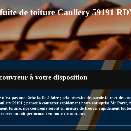
fuite de toiture Caullery 59191 R
couvreur à votre disposition
n’est pas une tâche facile à faire ; cela nécessite des savoir-faire et des c
aullery 59191 ; pensez à contacter rapidement notre entreprise Mr Poret, 
ement toiture, nos couvreurs seront en mesure de trouver rapidement toutes 
trouver un toit performant en toute circonstance.