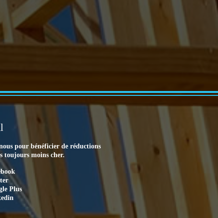
l
nous pour bénéficier de réductions
es toujours moins cher.
ebook
ter
le Plus
kedin