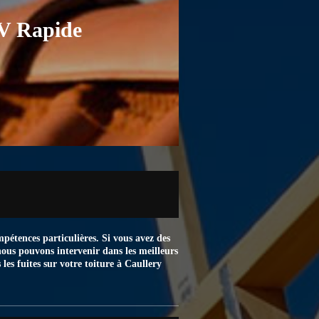
DV Rapide
ompétences particulières. Si vous avez des
nous pouvons intervenir dans les meilleurs
les fuites sur votre toiture à Caullery