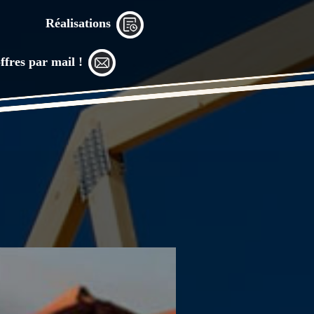
Réalisations
ffres par mail !