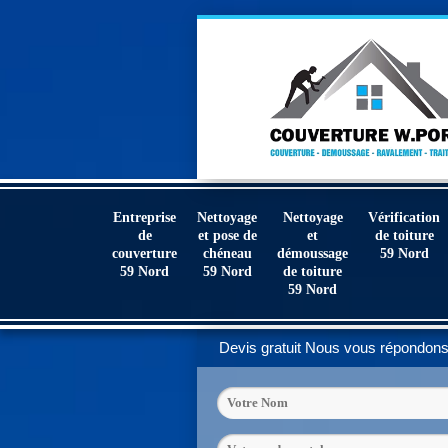
Entreprise
Nettoyage
Nettoyage
Vérification
de
et pose de
et
de toiture
couverture
chéneau
démoussage
59 Nord
59 Nord
59 Nord
de toiture
59 Nord
Devis gratuit
Nous vous répondons 