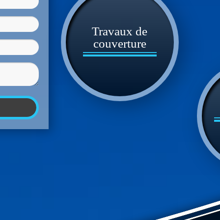
Travaux de
couverture