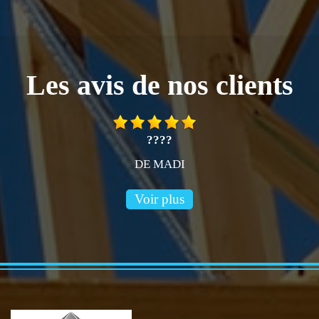
Les avis de nos clients
????
DE MADI
Voir plus