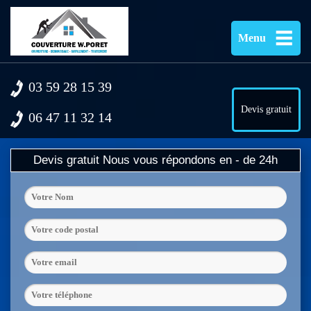
Menu
03 59 28 15 39
Devis gratuit
06 47 11 32 14
Devis gratuit
Nous vous répondons en - de 24h