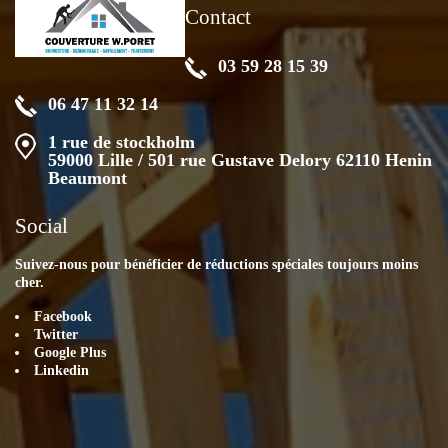
Contact
03 59 28 15 39
06 47 11 32 14
1 rue de stockholm
59000 Lille / 501 rue Gustave Delory 62110 Henin
Beaumont
Social
Suivez-nous pour bénéficier de réductions spéciales toujours moins
cher.
Facebook
Twitter
Google Plus
Linkedin