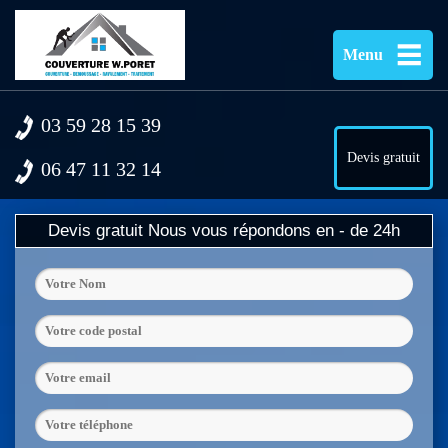
Menu
03 59 28 15 39
Devis gratuit
06 47 11 32 14
Devis gratuit
Nous vous répondons en - de 24h