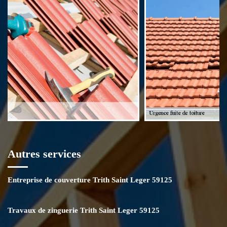
à fait réalisable de demander ce service d’une manière urgente.
Autres services
Entreprise de couverture Trith Saint Leger 59125
Travaux de zinguerie Trith Saint Leger 59125