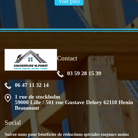
Voir plus
Contact
03 59 28 15 39
06 47 11 32 14
1 rue de stockholm
59000 Lille / 501 rue Gustave Delory 62110 Henin
Beaumont
Social
Suivez-nous pour bénéficier de réductions spéciales toujours moins