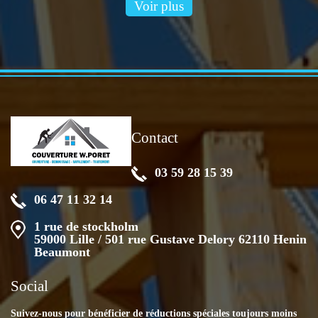
Voir plus
Contact
03 59 28 15 39
06 47 11 32 14
1 rue de stockholm
59000 Lille / 501 rue Gustave Delory 62110 Henin
Beaumont
Social
Suivez-nous pour bénéficier de réductions spéciales toujours moins