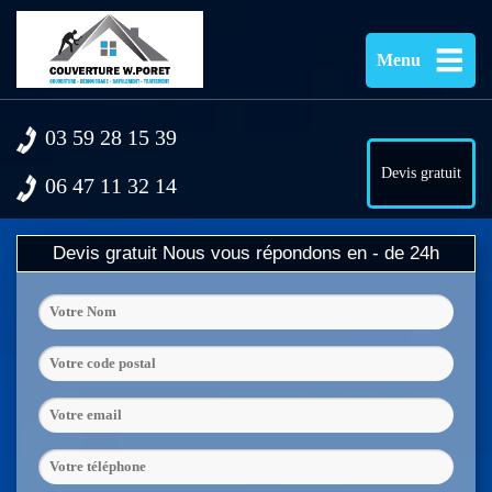
Menu
03 59 28 15 39
Devis gratuit
06 47 11 32 14
Devis gratuit
Nous vous répondons en - de 24h