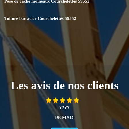
Pose de cache moineaux Courchelettes 59552
Toiture bac acier Courchelettes 59552
Les avis de nos clients
????
DE MADI