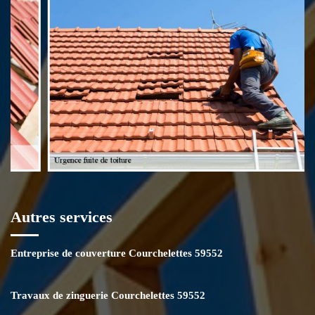
être sûr que le toit soit parfaitement étanche. Il est à noter que vous
pouvez contacter Mr Poret à tout moment pour vos urgences fuite de
toiture.
Autres services
Entreprise de couverture Courchelettes 59552
Travaux de zinguerie Courchelettes 59552