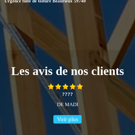
Urgence fuite de toiture Beaurieux 59740
Les avis de nos clients
????
DE MADI
Voir plus