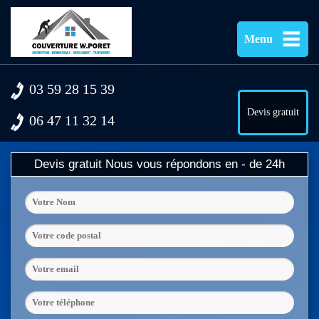
Menu
03 59 28 15 39
Devis gratuit
06 47 11 32 14
Devis gratuit
Nous vous répondons en - de 24h