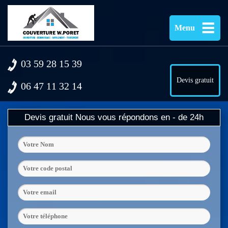
Menu
03 59 28 15 39
Devis gratuit
06 47 11 32 14
Devis gratuit
Nous vous répondons en - de 24h