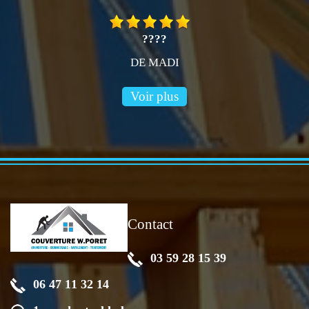
????
DE MADI
Voir plus
Contact
03 59 28 15 39
06 47 11 32 14