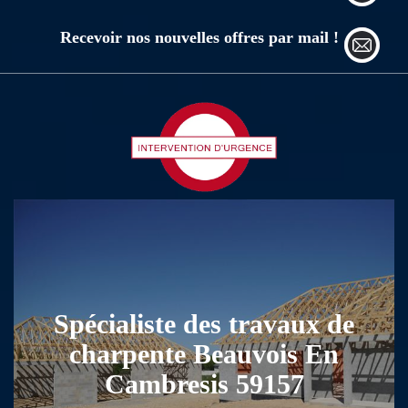
Recevoir nos nouvelles offres par mail !
Spécialiste des travaux de
charpente Beauvois En
Cambresis 59157