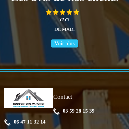
????
DE MADI
Voir plus
Contact
03 59 28 15 39
06 47 11 32 14