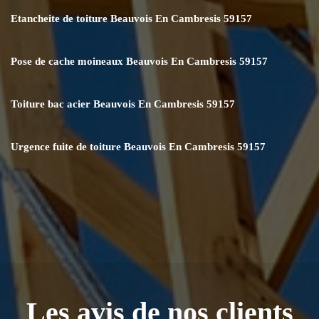
Etancheite de toiture Beauvois En Cambresis 59157
Pose de cache moineaux Beauvois En Cambresis 59157
Toiture bac acier Beauvois En Cambresis 59157
Urgence fuite de toiture Beauvois En Cambresis 59157
Les avis de nos clients