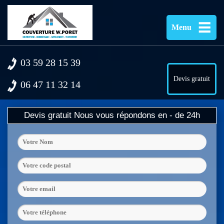
Menu
03 59 28 15 39
Devis gratuit
06 47 11 32 14
Devis gratuit
Nous vous répondons en - de 24h