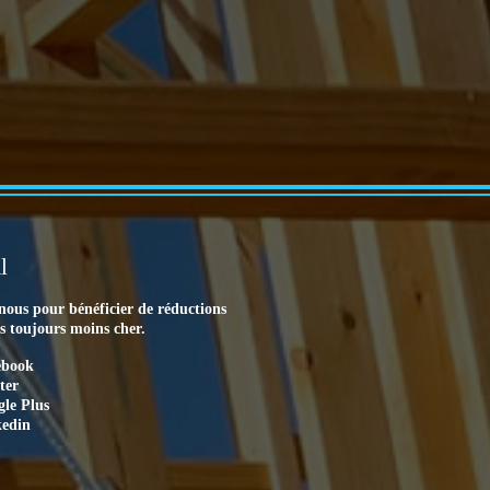
l
nous pour bénéficier de réductions
es toujours moins cher.
ebook
ter
le Plus
kedin