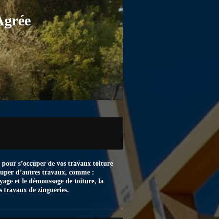
Agrée
t pour s’occuper de vos travaux toiture
ccuper d’autres travaux, comme :
oyage et le démoussage de toiture, la
es travaux de zingueries.