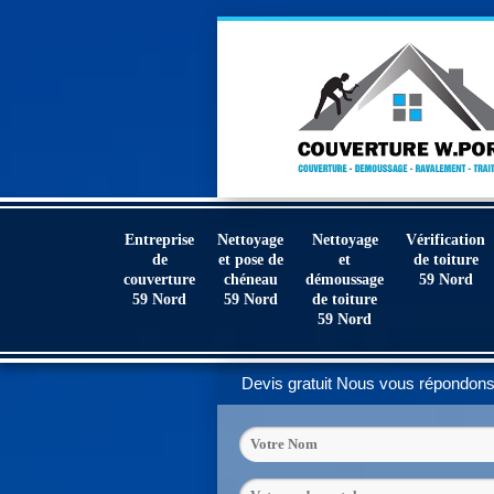
Entreprise
Nettoyage
Nettoyage
Vérification
de
et pose de
et
de toiture
couverture
chéneau
démoussage
59 Nord
59 Nord
59 Nord
de toiture
59 Nord
Devis gratuit
Nous vous répondons 