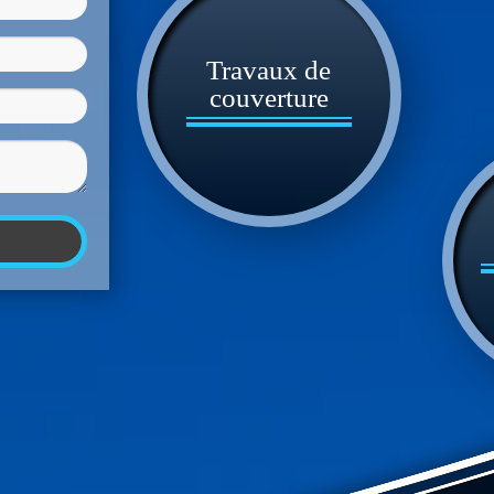
Travaux de
couverture