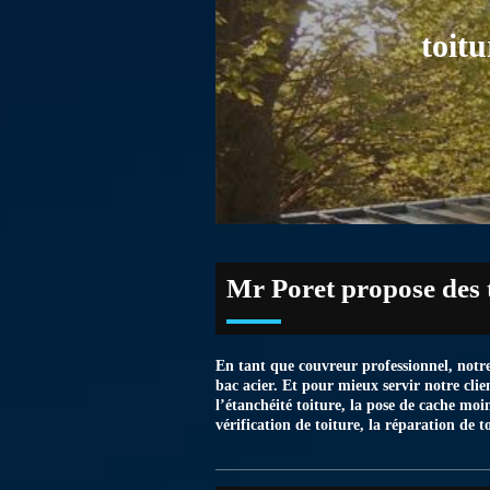
toit
Mr Poret propose des t
En tant que couvreur professionnel, notre
bac acier. Et pour mieux servir notre cli
l’étanchéité toiture, la pose de cache moi
vérification de toiture, la réparation de t