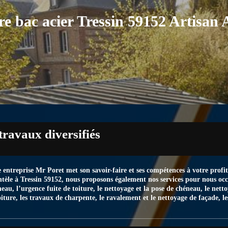
ure bac acier Tressin 59152 Artisan 
ravaux diversifiés
 entreprise Mr Poret met son savoir-faire et ses compétences à votre profi
entèle à Tressin 59152, nous proposons également nos services pour nous o
neau, l’urgence fuite de toiture, le nettoyage et la pose de chéneau, le nett
oiture, les travaux de charpente, le ravalement et le nettoyage de façade, l