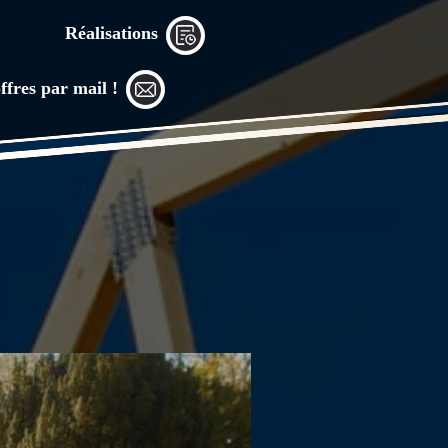
Réalisations
ffres par mail !