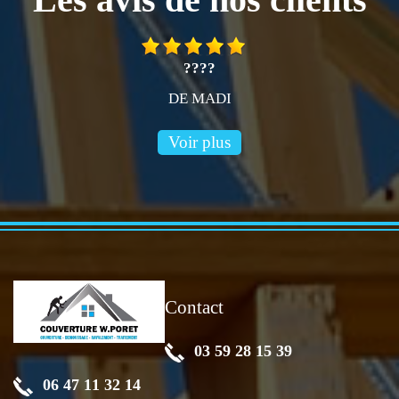
????
DE MADI
Voir plus
Contact
03 59 28 15 39
06 47 11 32 14