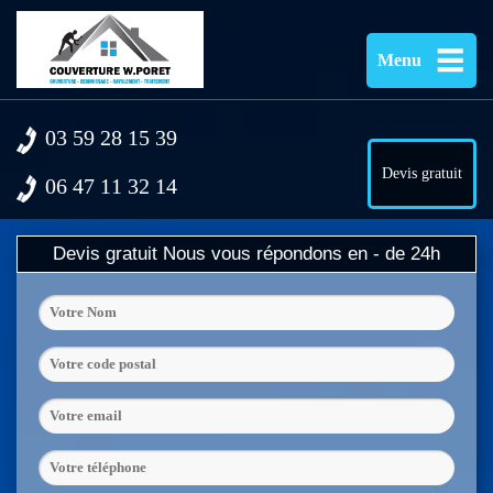
Menu
03 59 28 15 39
Devis gratuit
06 47 11 32 14
Devis gratuit
Nous vous répondons en - de 24h