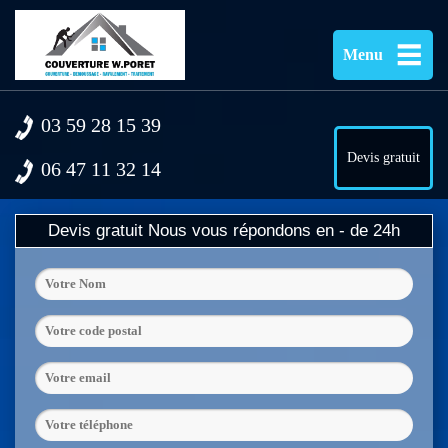
Menu
03 59 28 15 39
Devis gratuit
06 47 11 32 14
Devis gratuit
Nous vous répondons en - de 24h