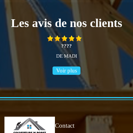
Les avis de nos clients
????
DE MADI
Voir plus
Contact