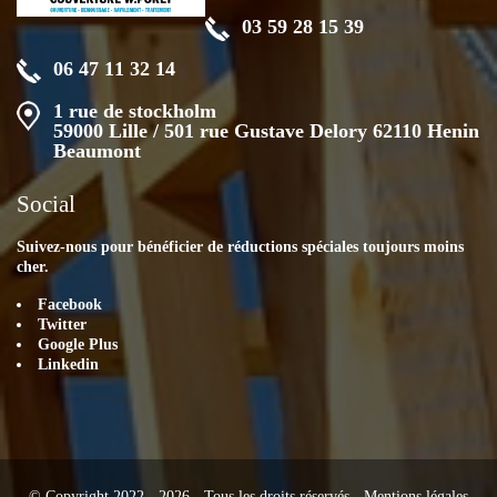
03 59 28 15 39
06 47 11 32 14
1 rue de stockholm
59000 Lille / 501 rue Gustave Delory 62110 Henin
Beaumont
Social
Suivez-nous pour bénéficier de réductions spéciales toujours moins
cher.
Facebook
Twitter
Google Plus
Linkedin
© Copyright 2022 - 2026 - Tous les droits réservés -
Mentions légales