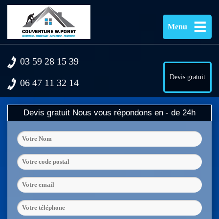
Menu
03 59 28 15 39
Devis gratuit
06 47 11 32 14
Devis gratuit
Nous vous répondons en - de 24h