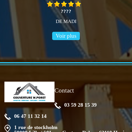
????
DE MADI
Voir plus
Contact
03 59 28 15 39
06 47 11 32 14
1 rue de stockholm