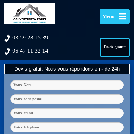
Menu
03 59 28 15 39
Devis gratuit
06 47 11 32 14
Devis gratuit
Nous vous répondons en - de 24h